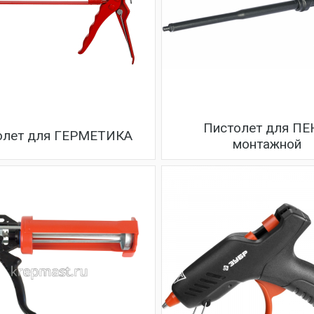
Пистолет для П
олет для ГЕРМЕТИКА
монтажной