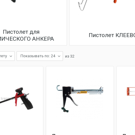
Пистолет для
Пистолет КЛЕЕВ
ИЧЕСКОГО АНКЕРА
тету
Показывать по: 24
из
32