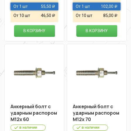
От 1 шт
55,50
От 1 шт
102,00
Р
Р
От 10 шт
46,50
От 10 шт
85,00
Р
Р
В КОРЗИНУ
В КОРЗИНУ
Анкерный болт с
Анкерный болт с
ударным распором
ударным распором
М12х 60
М12х 70
в наличии
в наличии