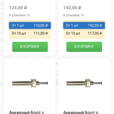
133,00
142,00
Р
Р
В упаковке 10
В упаковке 10
От 1 шт
133,00
От 1 шт
142,00
Р
Р
От 10 шт
111,00
От 10 шт
117,00
Р
Р
В КОРЗИНУ
В КОРЗИНУ
Анкерный болт с
Анкерный болт с