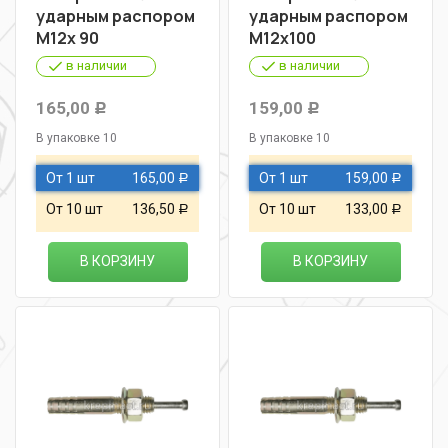
ударным распором
ударным распором
М12х 90
М12х100
в наличии
в наличии
165,00
159,00
Р
Р
В упаковке 10
В упаковке 10
От 1 шт
165,00
От 1 шт
159,00
Р
Р
От 10 шт
136,50
От 10 шт
133,00
Р
Р
В КОРЗИНУ
В КОРЗИНУ