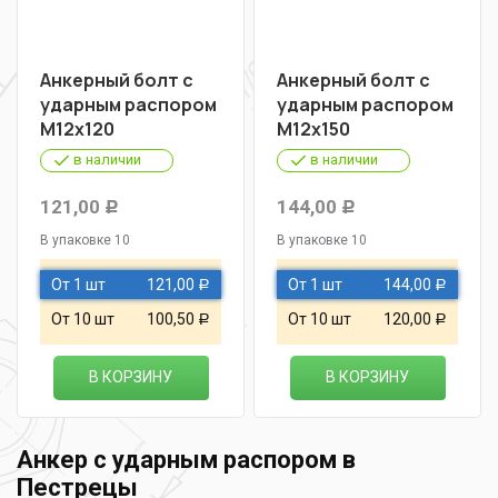
Анкерный болт с
Анкерный болт с
ударным распором
ударным распором
М12х120
М12х150
в наличии
в наличии
121,00
144,00
Р
Р
В упаковке 10
В упаковке 10
От 1 шт
121,00
От 1 шт
144,00
Р
Р
От 10 шт
100,50
От 10 шт
120,00
Р
Р
В КОРЗИНУ
В КОРЗИНУ
Анкер с ударным распором в
Пестрецы