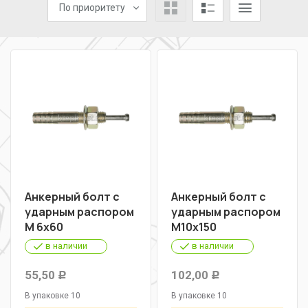
По приоритету
Анкерный болт с
Анкерный болт с
ударным распором
ударным распором
М 6х60
М10х150
в наличии
в наличии
55,50
102,00
Р
Р
В упаковке 10
В упаковке 10