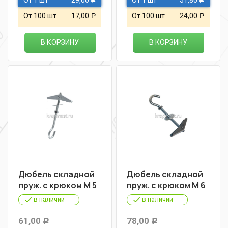
От 1 шт
29,00
От 1 шт
51,80
Р
Р
От 100 шт
17,00
От 100 шт
24,00
Р
Р
В КОРЗИНУ
В КОРЗИНУ
Дюбель складной
Дюбель складной
пруж. с крюком М 5
пруж. с крюком М 6
в наличии
в наличии
61,00
78,00
Р
Р