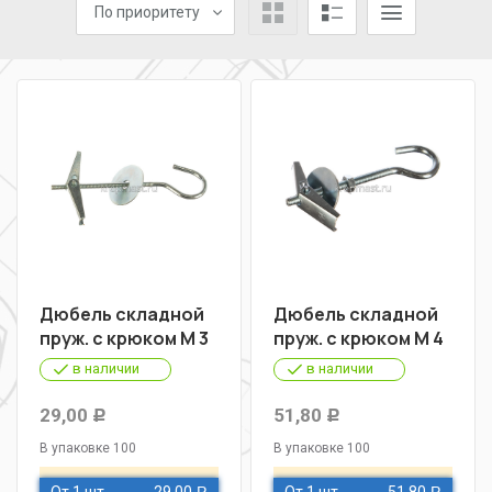
По приоритету
Дюбель складной
Дюбель складной
пруж. с крюком М 3
пруж. с крюком М 4
в наличии
в наличии
29,00
51,80
Р
Р
В упаковке 100
В упаковке 100