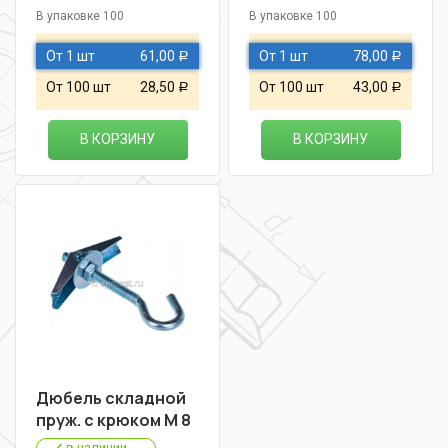
В упаковке 100
В упаковке 100
От 1 шт
61,00
От 1 шт
78,00
Р
Р
От 100 шт
28,50
От 100 шт
43,00
Р
Р
В КОРЗИНУ
В КОРЗИНУ
Дюбель складной
пруж. с крюком М 8
в наличии