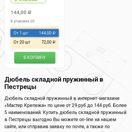
144,00
Р
В упаковке 20
От 1 шт
144,00
Р
От 20 шт
72,00
Р
В КОРЗИНУ
Дюбель складной пружинный в
Пестрецы
Дюбель складной пружинный в интернет-магазине
«Мастер Крепежа» по цене от 29 руб до 144 руб. Более
5 наименований. Купить дюбель складной пружинный
в Пестрецы выгодно Вы можете on-line на нашем
сайте, или отправив заявку по почте, а также по