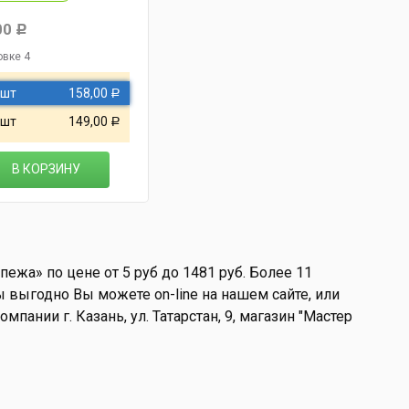
00
Р
овке 4
 шт
158,00
Р
 шт
149,00
Р
В КОРЗИНУ
ежа» по цене от 5 руб до 1481 руб. Более 11
 выгодно Вы можете on-line на нашем сайте, или
мпании г. Казань, ул. Татарстан, 9, магазин "Мастер