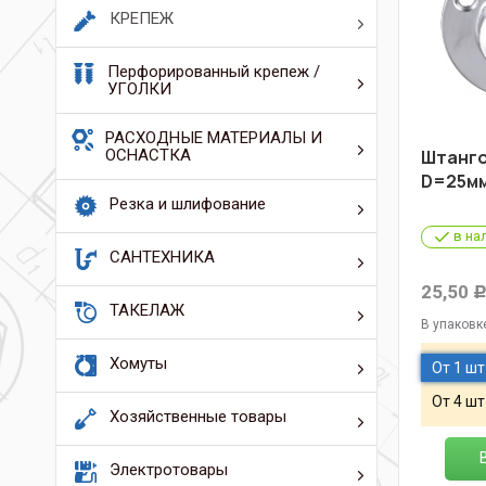
КРЕПЕЖ
Перфорированный крепеж /
УГОЛКИ
РАСХОДНЫЕ МАТЕРИАЛЫ И
ОСНАСТКА
Штанг
D=25мм
Резка и шлифование
в на
САНТЕХНИКА
25,50
ТАКЕЛАЖ
В упаковк
Хомуты
От 1 шт
От 4 шт
Хозяйственные товары
Электротовары