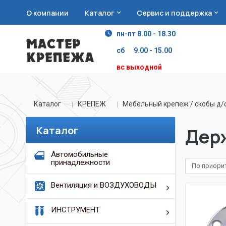
О компании
Каталог
Сервис и поддержка
пн-пт 8.00 - 18.30
сб 9.00 - 15.00
вс выходной
Каталог
КРЕПЕЖ
Мебельный крепеж / скобы д/
Каталог
Держ
Автомобильные
принадлежности
По приори
Вентиляция и ВОЗДУХОВОДЫ
ИНСТРУМЕНТ