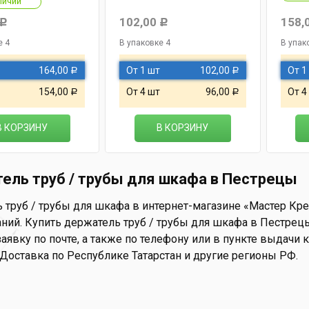
личии
102,00
158,
Р
Р
е 4
В упаковке 4
В упак
164,00
От 1 шт
102,00
От 1
Р
Р
154,00
От 4 шт
96,00
От 4
Р
Р
В КОРЗИНУ
В КОРЗИНУ
ель труб / трубы для шкафа в Пестрецы
труб / трубы для шкафа в интернет-магазине «Мастер Креп
ний. Купить держатель труб / трубы для шкафа в Пестрецы
аявку по почте, а также по телефону или в пункте выдачи ко
 Доставка по Республике Татарстан и другие регионы РФ.