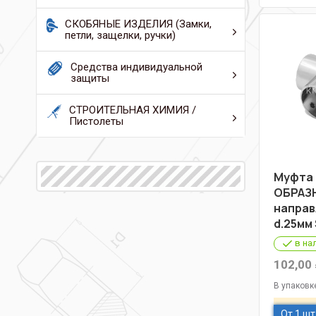
СКОБЯНЫЕ ИЗДЕЛИЯ (Замки,
петли, защелки, ручки)
Средства индивидуальной
защиты
СТРОИТЕЛЬНАЯ ХИМИЯ /
Пистолеты
Муфта 
ОБРАЗ
направ
d.25мм 
в на
102,00
В упаковк
От 1 шт