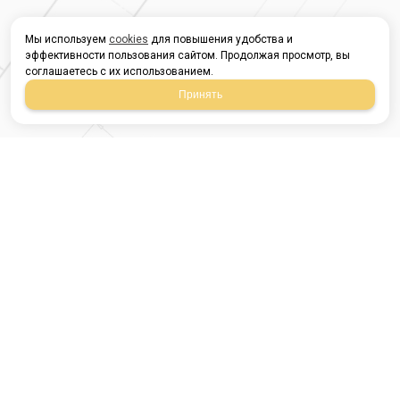
Мы используем
cookies
для повышения удобства и
эффективности пользования сайтом. Продолжая просмотр, вы
соглашаетесь с их использованием.
Принять
Магазин строительных
материалов
420054, Республика
Татарстан
г.Казань, ул.Татарстан,
9