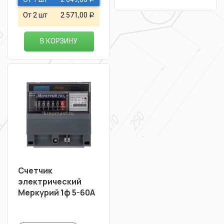
От 2 шт
2 571,00
Р
В КОРЗИНУ
Счетчик
электрический
Меркурий 1ф 5-60А