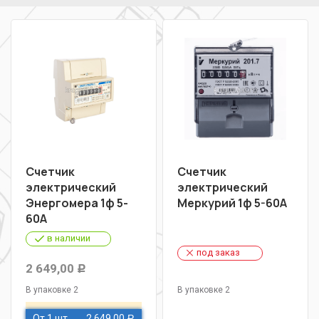
Счетчик
Счетчик
электрический
электрический
Энергомера 1ф 5-
Меркурий 1ф 5-60А
60А
в наличии
под заказ
2 649,00
Р
В упаковке 2
В упаковке 2
От 1 шт
2 649,00
Р