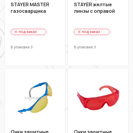
STAYER MASTER
STAYER желтые
газосварщика
линзы с оправой
под заказ
под заказ
В упаковке 3
В упаковке 3
Очки защитные
Очки защитные