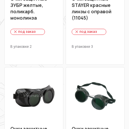
ЗУБР желтые,
STAYER красные
поликарб.
линзы с оправой
монолинза
(11045)
под заказ
под заказ
В упаковке 2
В упаковке 3
Очки защитные
Очки защитные