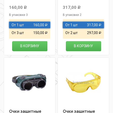
160,00
317,00
Р
Р
В упаковке 3
В упаковке 2
От 1 шт
160,00
От 1 шт
317,00
Р
Р
От 3 шт
150,00
От 2 шт
297,00
Р
Р
В КОРЗИНУ
В КОРЗИНУ
Очки защитные
Очки защитные