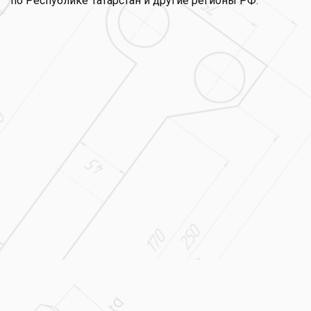
по Республике Татарстан и другие регионы РФ.